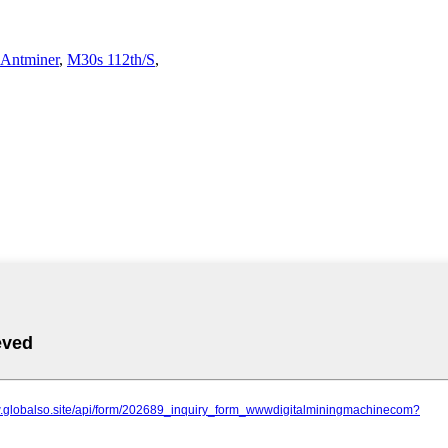
Antminer
,
M30s 112th/S
,