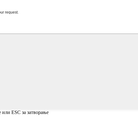
е или ESC за затворање