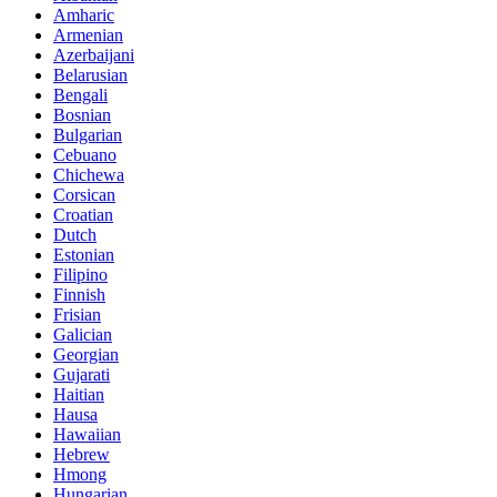
Amharic
Armenian
Azerbaijani
Belarusian
Bengali
Bosnian
Bulgarian
Cebuano
Chichewa
Corsican
Croatian
Dutch
Estonian
Filipino
Finnish
Frisian
Galician
Georgian
Gujarati
Haitian
Hausa
Hawaiian
Hebrew
Hmong
Hungarian