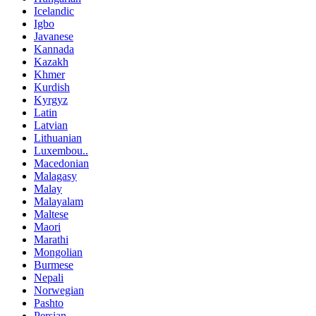
Icelandic
Igbo
Javanese
Kannada
Kazakh
Khmer
Kurdish
Kyrgyz
Latin
Latvian
Lithuanian
Luxembou..
Macedonian
Malagasy
Malay
Malayalam
Maltese
Maori
Marathi
Mongolian
Burmese
Nepali
Norwegian
Pashto
Persian