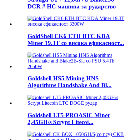
DCR # HC машина за рударство
GoldShell CK6 ETH BTC KDA
Miner 19.3T со висока ефикасност...
Goldshell HS5 Mining HNS
Algorithms Handshake And Bl...
Goldshell LT5-PROASIC Miner
2,45GH/s Scrypt Litecoi...