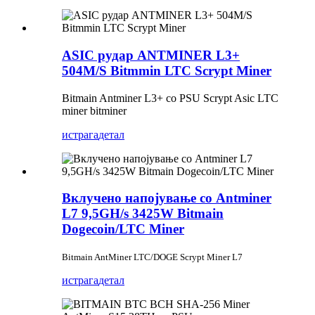
ASIC рудар ANTMINER L3+
504M/S Bitmmin LTC Scrypt Miner
Bitmain Antminer L3+ со PSU Scrypt Asic LTC
miner bitminer
истрага
детал
Вклучено напојување со Antminer
L7 9,5GH/s 3425W Bitmain
Dogecoin/LTC Miner
Bitmain AntMiner LTC/DOGE Scrypt Miner L7
истрага
детал