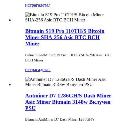
истрага
детал
Bitmain S19 Pro 110TH/S Bitcoin
Miner SHA-256 Asic BTC BCH
Miner
Bitmain AntMiner S19 Pro 110Th/s SHA-256 Asic BTC
BCH Miner
истрага
детал
Antminer D7 1286GH/S Dash Miner
Asic Miner Bitmain 3148w Вклучен
PSU
Bitmain AntMiner D7 Dash Miner 1286GH/s