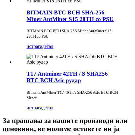
BITMAIN BTC BCH SHA-256
Miner AntMiner S15 28TH со PSU
BITMAIN BTC BCH SHA-256 Miner AntMiner S15
28TH со PSU
истрага
детал
T17 Antminer 42TH / S SHA256
BTC BCH Asic рудар
Bitmain AntMiner T17 40Th/s SHA-256 Asic BTC BCH
Miner
истрага
детал
За прашања за нашите производи или
ценовник, ве молиме оставете ни ја