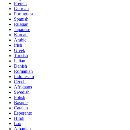
French
German
Portuguese
Spanish
Russian
Japanese
Korean
Arabic
Irish
Greek
Turkish
Italian
Danish
Romanian
Indonesian
Czech
Afrikaans
Swedish
Polish
Basque
Catalan
Esperanto
Hindi
Lao
Albanian