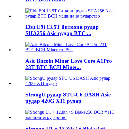
Ebit E9i 13.5T биткоин рудар
SHA256 Asic рудар BTC ...
Asic Bitcoin Miner Love Core A1Pro
23T BTC BCH Miner...
StrongU рудар STU-U6 DASH Asic
рудар 420G X11 рудар
Strongu U1 + 12,8th / S Blake256