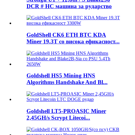
DCR # HC машина за рударство
GoldShell CK6 ETH BTC KDA
Miner 19.3T со висока ефикасност...
Goldshell HS5 Mining HNS
Algorithms Handshake And Bl...
Goldshell LT5-PROASIC Miner
2,45GH/s Scrypt Litecoi...