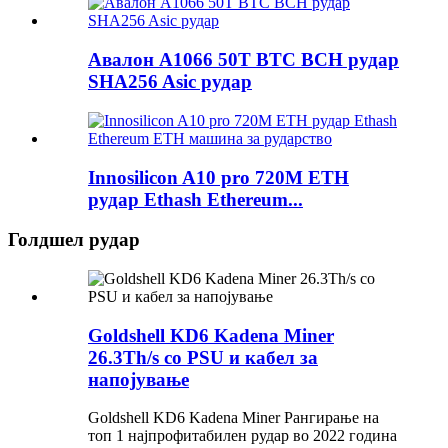
Авалон A1066 50T BTC BCH рудар
SHA256 Asic рудар
Innosilicon A10 pro 720M ETH
рудар Ethash Ethereum...
Голдшел рудар
Goldshell KD6 Kadena Miner
26.3Th/s со PSU и кабел за
напојување
Goldshell KD6 Kadena Miner Рангирање на
топ 1 најпрофитабилен рудар во 2022 година