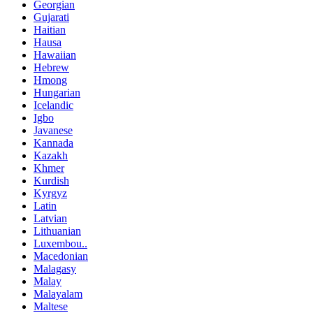
Georgian
Gujarati
Haitian
Hausa
Hawaiian
Hebrew
Hmong
Hungarian
Icelandic
Igbo
Javanese
Kannada
Kazakh
Khmer
Kurdish
Kyrgyz
Latin
Latvian
Lithuanian
Luxembou..
Macedonian
Malagasy
Malay
Malayalam
Maltese