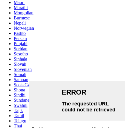
Maori
Marathi
Mongolian
Burmese
Nepali
Norwegian
Pashto
Persian
Punjabi
Serbian
Sesotho
Sinhala
Slovak
Slovenian
Somali
Samoan
Scots Gaelic
Shona
Sindhi
Sundanese
Swahili
Tajik
Tamil
Telugu
Thai