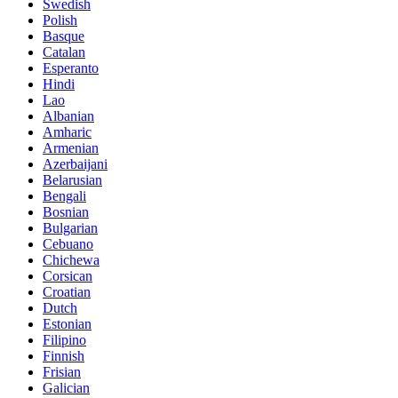
Swedish
Polish
Basque
Catalan
Esperanto
Hindi
Lao
Albanian
Amharic
Armenian
Azerbaijani
Belarusian
Bengali
Bosnian
Bulgarian
Cebuano
Chichewa
Corsican
Croatian
Dutch
Estonian
Filipino
Finnish
Frisian
Galician