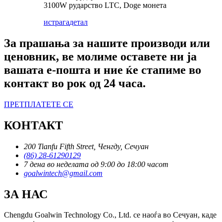
3100W рударство LTC, Doge монета
истрага
детал
За прашања за нашите производи или
ценовник, ве молиме оставете ни ја
вашата е-пошта и ние ќе стапиме во
контакт во рок од 24 часа.
ПРЕТПЛАТЕТЕ СЕ
КОНТАКТ
200 Tianfu Fifth Street, Ченгду, Сечуан
(86) 28-61290129
7 дена во неделата од 9:00 до 18:00 часот
goalwintech@gmail.com
ЗА НАС
Chengdu Goalwin Technology Co., Ltd. се наоѓа во Сечуан, каде