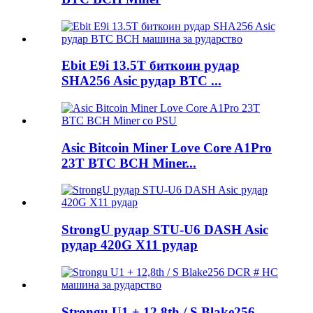
Ebit E9i 13.5T биткоин рудар
SHA256 Asic рудар BTC ...
Asic Bitcoin Miner Love Core A1Pro
23T BTC BCH Miner...
StrongU рудар STU-U6 DASH Asic
рудар 420G X11 рудар
Strongu U1 + 12,8th / S Blake256