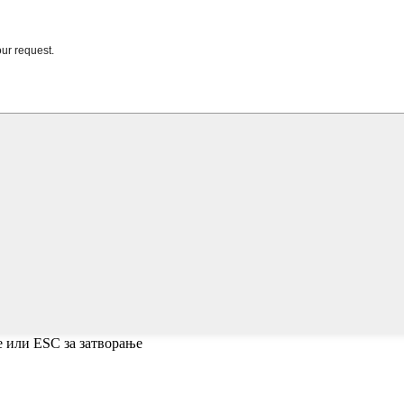
е или ESC за затворање