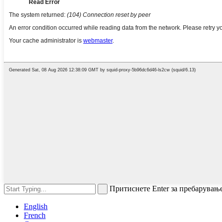
Притиснете Enter за пребарувањ
English
French