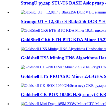
StrongU рудар STU-U6 DASH Asic рудар 
Strongu U1 + 12,8th / S Blake256 DCR #
GoldShell CK6 ETH BTC KDA Miner 19.3T 
Goldshell HS5 Mining HNS Algorithms Han
Goldshell LT5-PROASIC Miner 2,45GH/s Scr
Goldshell CK-BOX 1050GH/S(со псу) CKB 