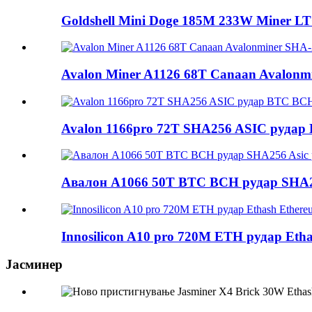
Goldshell Mini Doge 185M 233W Miner LT
Avalon Miner A1126 68T Canaan Avalonmi
Avalon 1166pro 72T SHA256 ASIC рудар 
Авалон A1066 50T BTC BCH рудар SHA25
Innosilicon A10 pro 720M ETH рудар Etha
Јасминер