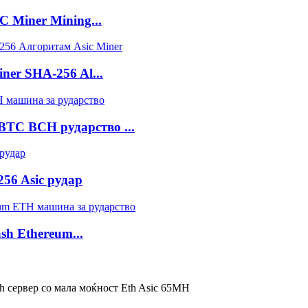
C Miner Mining...
ner SHA-256 Al...
BTC BCH рударство ...
6 Asic рудар
sh Ethereum...