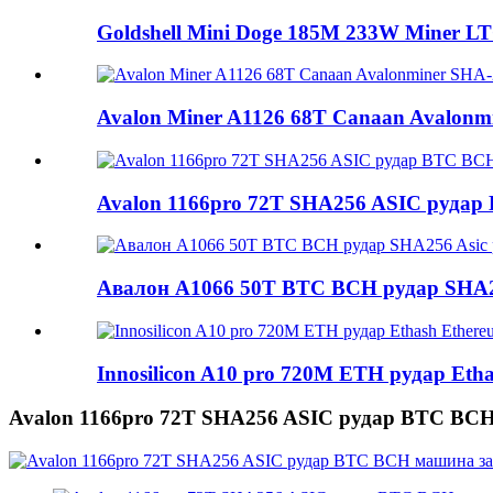
Goldshell Mini Doge 185M 233W Miner LT
Avalon Miner A1126 68T Canaan Avalonmi
Avalon 1166pro 72T SHA256 ASIC рудар 
Авалон A1066 50T BTC BCH рудар SHA25
Innosilicon A10 pro 720M ETH рудар Etha
Avalon 1166pro 72T SHA256 ASIC рудар BTC BCH