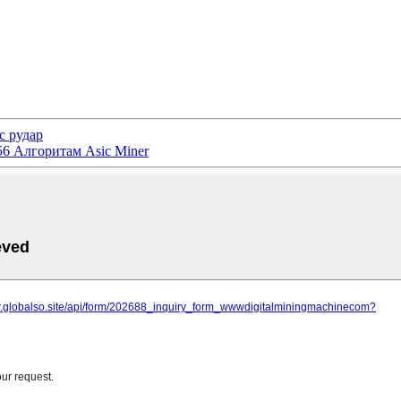
c рудар
56 Алгоритам Asic Miner