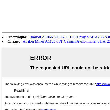
Претходно:
Авалон A1066 50T BTC BCH рудар SHA256 Asi
Следно:
Avalon Miner A1126 68T Canaan Avalonminer SHA-2