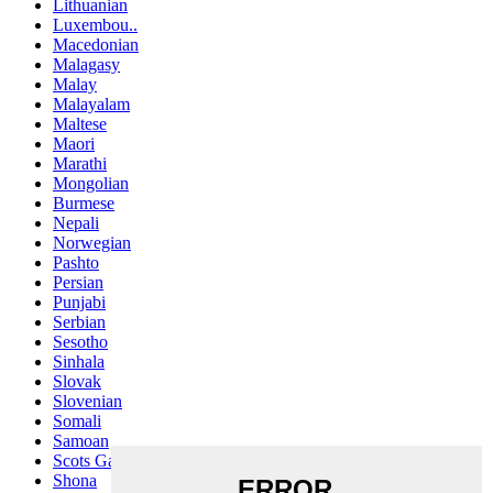
Lithuanian
Luxembou..
Macedonian
Malagasy
Malay
Malayalam
Maltese
Maori
Marathi
Mongolian
Burmese
Nepali
Norwegian
Pashto
Persian
Punjabi
Serbian
Sesotho
Sinhala
Slovak
Slovenian
Somali
Samoan
Scots Gaelic
Shona