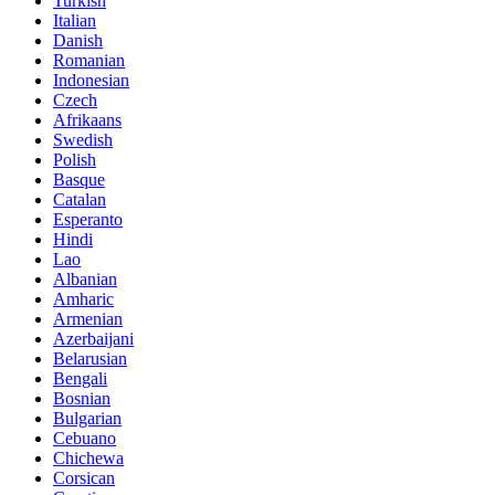
Turkish
Italian
Danish
Romanian
Indonesian
Czech
Afrikaans
Swedish
Polish
Basque
Catalan
Esperanto
Hindi
Lao
Albanian
Amharic
Armenian
Azerbaijani
Belarusian
Bengali
Bosnian
Bulgarian
Cebuano
Chichewa
Corsican