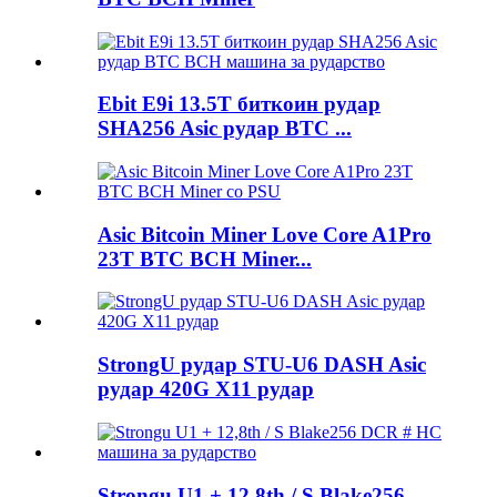
Ebit E9i 13.5T биткоин рудар
SHA256 Asic рудар BTC ...
Asic Bitcoin Miner Love Core A1Pro
23T BTC BCH Miner...
StrongU рудар STU-U6 DASH Asic
рудар 420G X11 рудар
Strongu U1 + 12,8th / S Blake256