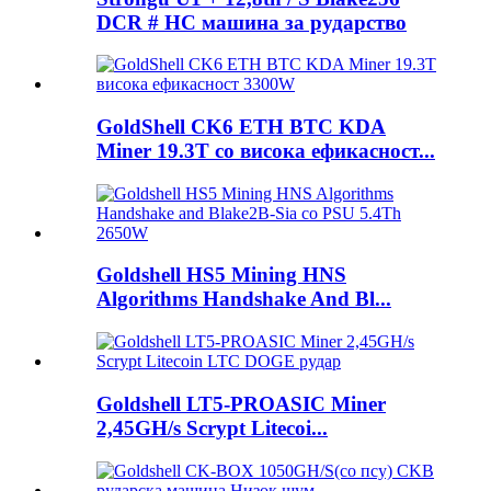
DCR # HC машина за рударство
GoldShell CK6 ETH BTC KDA
Miner 19.3T со висока ефикасност...
Goldshell HS5 Mining HNS
Algorithms Handshake And Bl...
Goldshell LT5-PROASIC Miner
2,45GH/s Scrypt Litecoi...