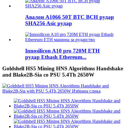
Авалон A1066 50T BTC BCH рудар
SHA256 Asic рудар
Innosilicon A10 pro 720M ETH
рудар Ethash Ethereum...
Goldshell HS5 Mining HNS Algorithms Handshake
and Blake2B-Sia со PSU 5.4Th 2650W