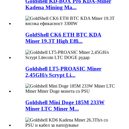
Goldshell KD-BOX Pro KDA-Miner
Kadena Mining Ma...
GoldShell CK6 ETH BTC KDA
Miner 19.3T High Effi...
Goldshell LT5-PROASIC Miner
2,45GH/s Scrypt Li...
Goldshell Mini Doge 185M 233W
Miner LTC Miner M...