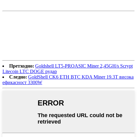
Претходно:
Goldshell LT5-PROASIC Miner 2,45GH/s Scrypt
Litecoin LTC DOGE рудар
Следно:
GoldShell CK6 ETH BTC KDA Miner 19.3T висока
ефикасност 3300W