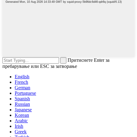
Притиснете Enter за
пребарување или ESC за затворање
English
French
German
Portuguese
Spanish
Russian
Japanese
Korean
Arabic
Irish
Greek