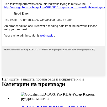
Напишете ја вашата порака овде и испратете ни ја
Категории на производи