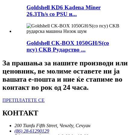
Goldshell KD6 Kadena Miner
26.3Th/s со PSU и...
Goldshell CK-BOX 1050GH/S(со
псу) CKB Рударство ...
За прашања за нашите производи или
ценовник, ве молиме оставете ни ја
вашата е-пошта и ние ќе стапиме во
контакт во рок од 24 часа.
ПРЕТПЛАТЕТЕ СЕ
КОНТАКТ
200 Tianfu Fifth Street, Ченгду, Сечуан
(86) 28-61290129