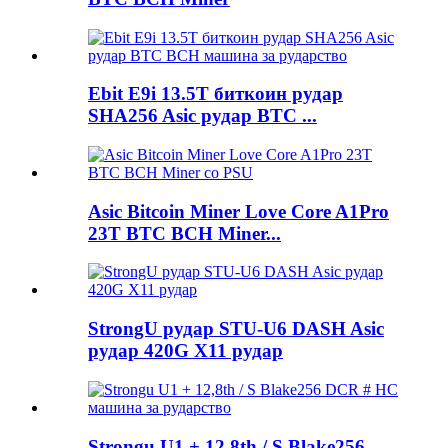
Ebit E9i 13.5T биткоин рудар
SHA256 Asic рудар BTC ...
Asic Bitcoin Miner Love Core A1Pro
23T BTC BCH Miner...
StrongU рудар STU-U6 DASH Asic
рудар 420G X11 рудар
Strongu U1 + 12,8th / S Blake256