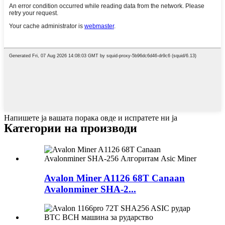
Напишете ја вашата порака овде и испратете ни ја
Категории на производи
Avalon Miner A1126 68T Canaan
Avalonminer SHA-2...