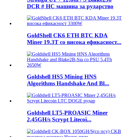
DCR # HC машина за рударство
GoldShell CK6 ETH BTC KDA
Miner 19.3T со висока ефикасност...
Goldshell HS5 Mining HNS
Algorithms Handshake And Bl...
Goldshell LT5-PROASIC Miner
2,45GH/s Scrypt Litecoi...