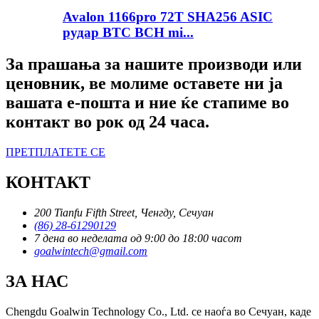
Avalon 1166pro 72T SHA256 ASIC
рудар BTC BCH mi...
За прашања за нашите производи или
ценовник, ве молиме оставете ни ја
вашата е-пошта и ние ќе стапиме во
контакт во рок од 24 часа.
ПРЕТПЛАТЕТЕ СЕ
КОНТАКТ
200 Tianfu Fifth Street, Ченгду, Сечуан
(86) 28-61290129
7 дена во неделата од 9:00 до 18:00 часот
goalwintech@gmail.com
ЗА НАС
Chengdu Goalwin Technology Co., Ltd. се наоѓа во Сечуан, каде