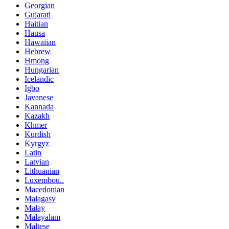
Georgian
Gujarati
Haitian
Hausa
Hawaiian
Hebrew
Hmong
Hungarian
Icelandic
Igbo
Javanese
Kannada
Kazakh
Khmer
Kurdish
Kyrgyz
Latin
Latvian
Lithuanian
Luxembou..
Macedonian
Malagasy
Malay
Malayalam
Maltese