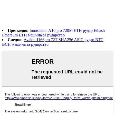
Претходно:
Innosilicon A10 pro 720M ETH рудар Ethash
Ethereum ETH машина за рударство
Следно:
Avalon 1166pro 72T SHA256 ASIC рудар BTC
BCH машина за рударство