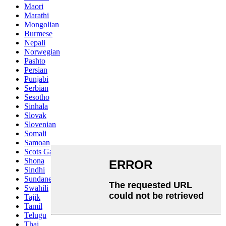
Maori
Marathi
Mongolian
Burmese
Nepali
Norwegian
Pashto
Persian
Punjabi
Serbian
Sesotho
Sinhala
Slovak
Slovenian
Somali
Samoan
Scots Gaelic
Shona
Sindhi
Sundanese
Swahili
Tajik
Tamil
Telugu
Thai