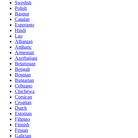
Swedish
Polish
Basque
Catalan
Esperanto
Hindi
Lao
Albanian
Amharic
Armenian
Azerbaijani
Belarusian
Bengali
Bosnian
Bulgarian
Cebuano
Chichewa
Corsican
Croatian
Dutch
Estonian
Filipino
Finnish
Frisian
Galician