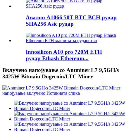
Авалон A1066 50T BTC BCH рудар
SHA256 Asic рудар
Innosilicon A10 pro 720M ETH
рудар Ethash Ethereum...
Вклучено напојување со Antminer L7 9,5GH/s
3425W Bitmain Dogecoin/LTC Miner