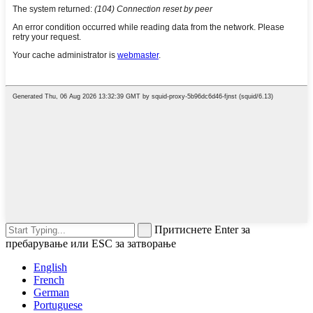
Притиснете Enter за
пребарување или ESC за затворање
English
French
German
Portuguese