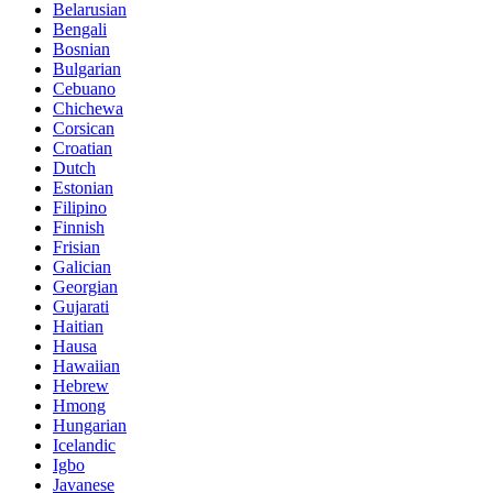
Belarusian
Bengali
Bosnian
Bulgarian
Cebuano
Chichewa
Corsican
Croatian
Dutch
Estonian
Filipino
Finnish
Frisian
Galician
Georgian
Gujarati
Haitian
Hausa
Hawaiian
Hebrew
Hmong
Hungarian
Icelandic
Igbo
Javanese