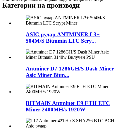
Категории на производи
ASIC рудар ANTMINER L3+
504M/S Bitmmin LTC Scry...
Antminer D7 1286GH/S Dash Miner
Asic Miner Bitm...
BITMAIN Antminer E9 ETH ETC
Miner 2400MH/s 1920W