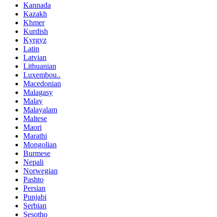
Kannada
Kazakh
Khmer
Kurdish
Kyrgyz
Latin
Latvian
Lithuanian
Luxembou..
Macedonian
Malagasy
Malay
Malayalam
Maltese
Maori
Marathi
Mongolian
Burmese
Nepali
Norwegian
Pashto
Persian
Punjabi
Serbian
Sesotho