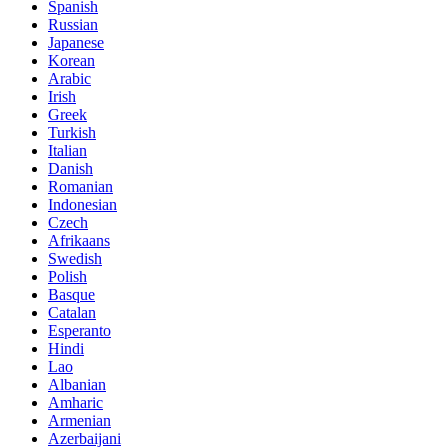
Spanish
Russian
Japanese
Korean
Arabic
Irish
Greek
Turkish
Italian
Danish
Romanian
Indonesian
Czech
Afrikaans
Swedish
Polish
Basque
Catalan
Esperanto
Hindi
Lao
Albanian
Amharic
Armenian
Azerbaijani