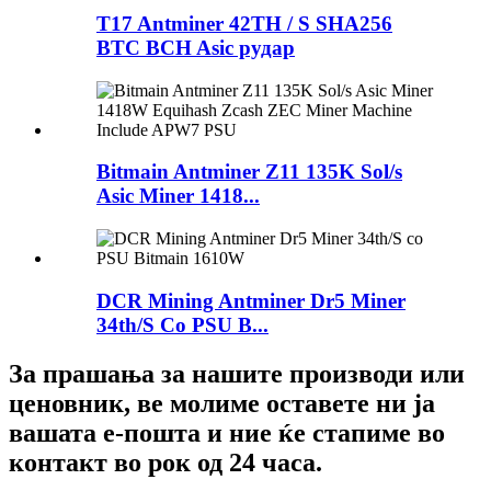
T17 Antminer 42TH / S SHA256
BTC BCH Asic рудар
Bitmain Antminer Z11 135K Sol/s
Asic Miner 1418...
DCR Mining Antminer Dr5 Miner
34th/S Со PSU B...
За прашања за нашите производи или
ценовник, ве молиме оставете ни ја
вашата е-пошта и ние ќе стапиме во
контакт во рок од 24 часа.