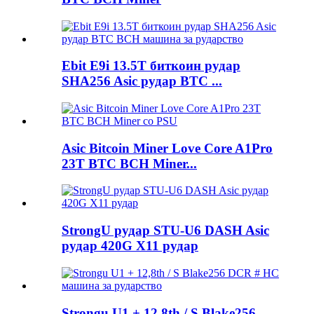
Ebit E9i 13.5T биткоин рудар
SHA256 Asic рудар BTC ...
Asic Bitcoin Miner Love Core A1Pro
23T BTC BCH Miner...
StrongU рудар STU-U6 DASH Asic
рудар 420G X11 рудар
Strongu U1 + 12,8th / S Blake256