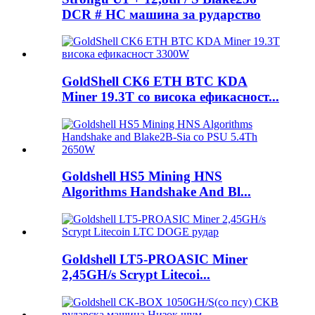
DCR # HC машина за рударство
GoldShell CK6 ETH BTC KDA
Miner 19.3T со висока ефикасност...
Goldshell HS5 Mining HNS
Algorithms Handshake And Bl...
Goldshell LT5-PROASIC Miner
2,45GH/s Scrypt Litecoi...