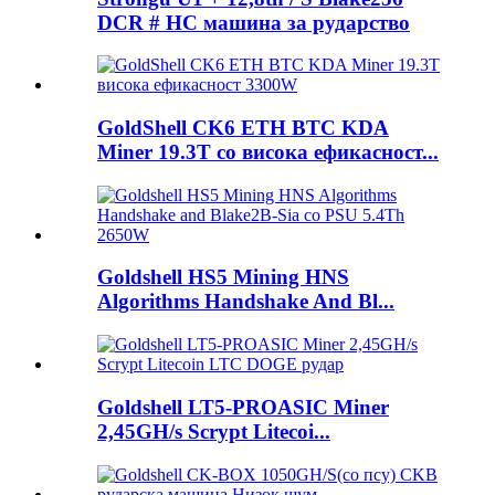
DCR # HC машина за рударство
GoldShell CK6 ETH BTC KDA
Miner 19.3T со висока ефикасност...
Goldshell HS5 Mining HNS
Algorithms Handshake And Bl...
Goldshell LT5-PROASIC Miner
2,45GH/s Scrypt Litecoi...