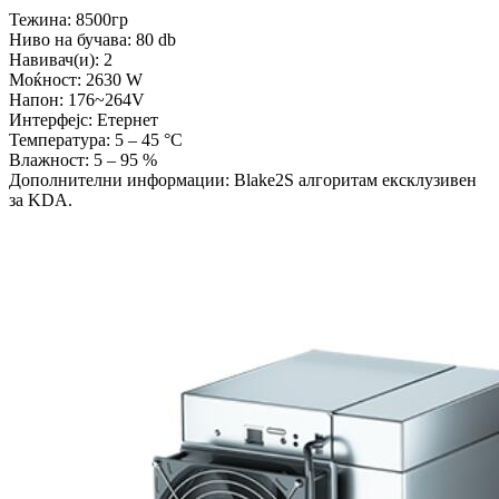
Тежина: 8500гр
Ниво на бучава: 80 db
Навивач(и): 2
Моќност: 2630 W
Напон: 176~264V
Интерфејс: Етернет
Температура: 5 – 45 °C
Влажност: 5 – 95 %
Дополнителни информации: Blake2S алгоритам ексклузивен
за KDA.