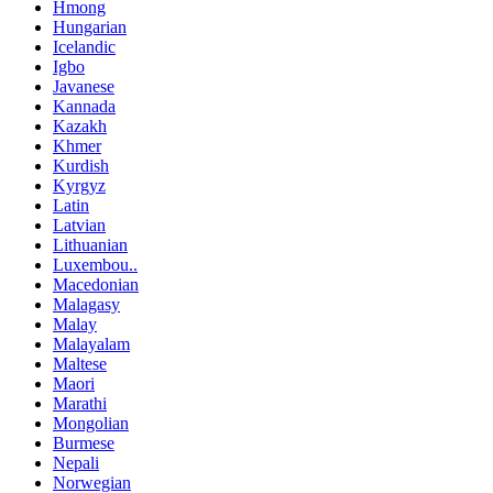
Hmong
Hungarian
Icelandic
Igbo
Javanese
Kannada
Kazakh
Khmer
Kurdish
Kyrgyz
Latin
Latvian
Lithuanian
Luxembou..
Macedonian
Malagasy
Malay
Malayalam
Maltese
Maori
Marathi
Mongolian
Burmese
Nepali
Norwegian