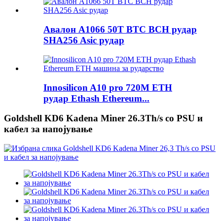
Авалон A1066 50T BTC BCH рудар
SHA256 Asic рудар
Innosilicon A10 pro 720M ETH
рудар Ethash Ethereum...
Goldshell KD6 Kadena Miner 26.3Th/s со PSU и
кабел за напојување