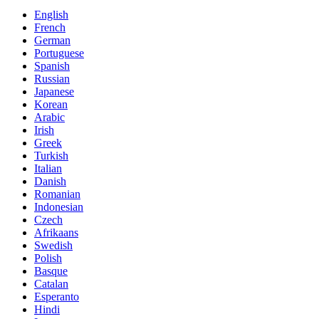
English
French
German
Portuguese
Spanish
Russian
Japanese
Korean
Arabic
Irish
Greek
Turkish
Italian
Danish
Romanian
Indonesian
Czech
Afrikaans
Swedish
Polish
Basque
Catalan
Esperanto
Hindi