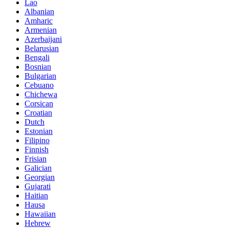
Lao
Albanian
Amharic
Armenian
Azerbaijani
Belarusian
Bengali
Bosnian
Bulgarian
Cebuano
Chichewa
Corsican
Croatian
Dutch
Estonian
Filipino
Finnish
Frisian
Galician
Georgian
Gujarati
Haitian
Hausa
Hawaiian
Hebrew