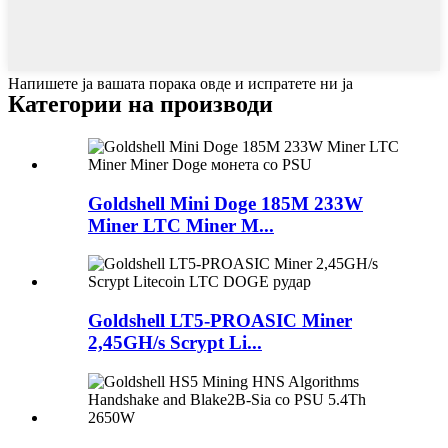
Напишете ја вашата порака овде и испратете ни ја
Категории на производи
Goldshell Mini Doge 185M 233W
Miner LTC Miner M...
Goldshell LT5-PROASIC Miner
2,45GH/s Scrypt Li...