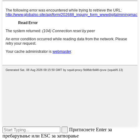
Притиснете Enter за
пребарување или ESC за затворање