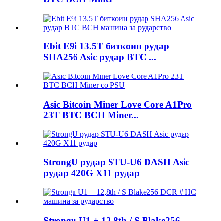
Ebit E9i 13.5T биткоин рудар
SHA256 Asic рудар BTC ...
Asic Bitcoin Miner Love Core A1Pro
23T BTC BCH Miner...
StrongU рудар STU-U6 DASH Asic
рудар 420G X11 рудар
Strongu U1 + 12,8th / S Blake256