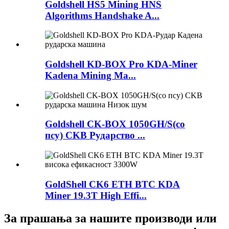
Goldshell HS5 Mining HNS
Algorithms Handshake A...
Goldshell KD-BOX Pro KDA-Miner
Kadena Mining Ma...
Goldshell CK-BOX 1050GH/S(со
псу) CKB Рударство ...
GoldShell CK6 ETH BTC KDA
Miner 19.3T High Effi...
За прашања за нашите производи или