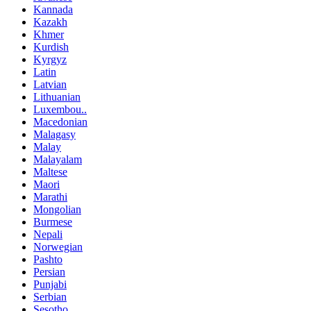
Kannada
Kazakh
Khmer
Kurdish
Kyrgyz
Latin
Latvian
Lithuanian
Luxembou..
Macedonian
Malagasy
Malay
Malayalam
Maltese
Maori
Marathi
Mongolian
Burmese
Nepali
Norwegian
Pashto
Persian
Punjabi
Serbian
Sesotho