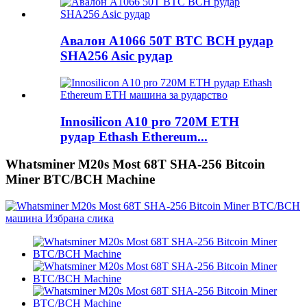
Авалон A1066 50T BTC BCH рудар
SHA256 Asic рудар
Innosilicon A10 pro 720M ETH
рудар Ethash Ethereum...
Whatsminer M20s Most 68T SHA-256 Bitcoin
Miner BTC/BCH Machine