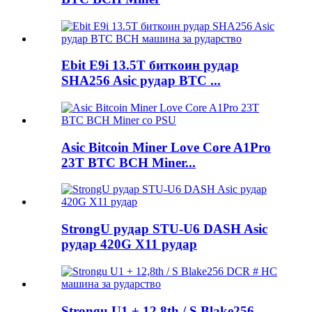
Ebit E9i 13.5T биткоин рудар
SHA256 Asic рудар BTC ...
Asic Bitcoin Miner Love Core A1Pro
23T BTC BCH Miner...
StrongU рудар STU-U6 DASH Asic
рудар 420G X11 рудар
Strongu U1 + 12,8th / S Blake256