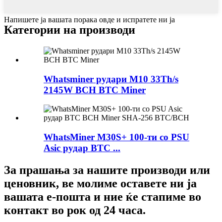
Напишете ја вашата порака овде и испратете ни ја
Категории на производи
Whatsminer рудари M10 33Th/s
2145W BCH BTC Miner
WhatsMiner M30S+ 100-ти со PSU
Asic рудар BTC ...
За прашања за нашите производи или
ценовник, ве молиме оставете ни ја
вашата е-пошта и ние ќе стапиме во
контакт во рок од 24 часа.