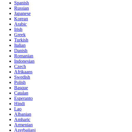
Spanish
Russian
Japanese
Korean
Arabic
Irish
Greek
Turkish
Italian
Danish
Romanian
Indonesian
Czech
Afrikaans
Swedish
Polish
Basque
Catalan
Esperanto
Hindi
Lao
Albanian
Amharic
Armenian
Azerbaijani