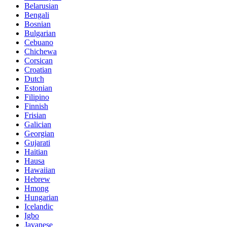
Belarusian
Bengali
Bosnian
Bulgarian
Cebuano
Chichewa
Corsican
Croatian
Dutch
Estonian
Filipino
Finnish
Frisian
Galician
Georgian
Gujarati
Haitian
Hausa
Hawaiian
Hebrew
Hmong
Hungarian
Icelandic
Igbo
Javanese