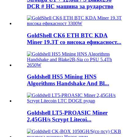
DCR # HC машина за рударство
GoldShell CK6 ETH BTC KDA
Miner 19.3T со висока ефикасност...
Goldshell HS5 Mining HNS
Algorithms Handshake And Bl...
Goldshell LT5-PROASIC Miner
2,45GH/s Scrypt Litecoi...