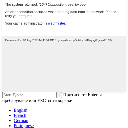
Притиснете Enter за
пребарување или ESC за затворање
English
French
German
Portuguese