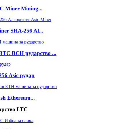
C Miner Mining...
ner SHA-256 Al...
BTC BCH рударство ...
6 Asic рудар
sh Ethereum...
дарство LTC