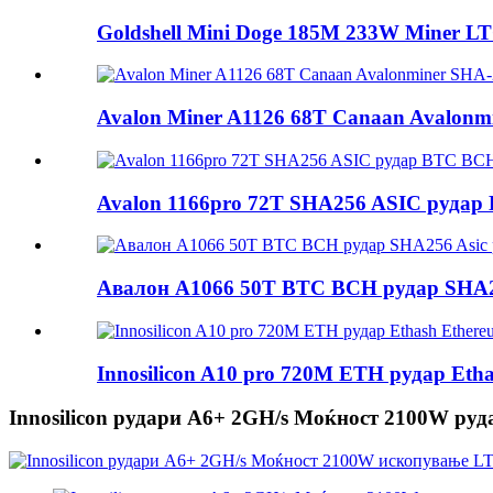
Goldshell Mini Doge 185M 233W Miner LT
Avalon Miner A1126 68T Canaan Avalonmi
Avalon 1166pro 72T SHA256 ASIC рудар 
Авалон A1066 50T BTC BCH рудар SHA25
Innosilicon A10 pro 720M ETH рудар Etha
Innosilicon рудари A6+ 2GH/s Моќност 2100W ру