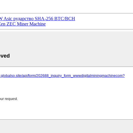
00W Asic рударство SHA-256 BTC/BCH
 Zen ZEC Miner Machine