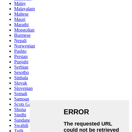
Malay
Malayalam
Maltese
Maori
Marathi
Mongolian
Burmese
Nepali
Norwegian
Pashto
Persian
Punjabi
Serbian
Sesotho
Sinhala
Slovak
Slovenian
Somali
Samoan
Scots Gaelic
Shona
Sindhi
Sundanese
Swahili
Tajik