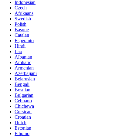
Indonesian
Czech
Afrikaans
Swedish
Polish
Basque
Catalan
Esperanto
Hindi
Lao
Albanian
Amharic
Armenian
Azerbaijani
Belarusian
Bengali
Bosnian
Bulgarian
Cebuano
Chichewa
Corsican
Croatian
Dutch
Estonian
Filipino