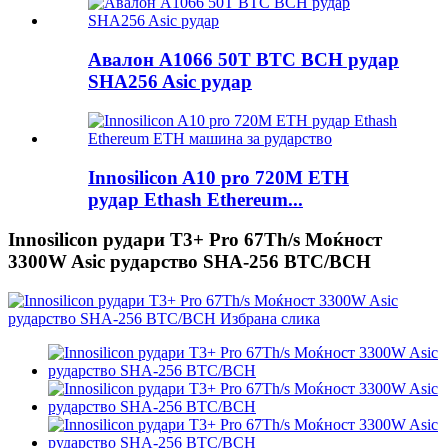
Авалон A1066 50T BTC BCH рудар
SHA256 Asic рудар
Innosilicon A10 pro 720M ETH
рудар Ethash Ethereum...
Innosilicon рудари T3+ Pro 67Th/s Моќност
3300W Asic рударство SHA-256 BTC/BCH