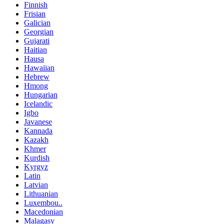
Finnish
Frisian
Galician
Georgian
Gujarati
Haitian
Hausa
Hawaiian
Hebrew
Hmong
Hungarian
Icelandic
Igbo
Javanese
Kannada
Kazakh
Khmer
Kurdish
Kyrgyz
Latin
Latvian
Lithuanian
Luxembou..
Macedonian
Malagasy