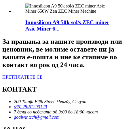
Innosilicon A9 50k sol/s ZEC miner
Asic Miner 6...
За прашања за нашите производи или
ценовник, ве молиме оставете ни ја
вашата е-пошта и ние ќе стапиме во
контакт во рок од 24 часа.
ПРЕТПЛАТЕТЕ СЕ
КОНТАКТ
200 Tianfu Fifth Street, Ченгду, Сечуан
(86) 28-61290129
7 дена во неделата од 9:00 до 18:00 часот
goalwintech@gmail.com