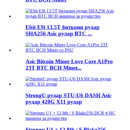
Ebit E9i 13.5T биткоин рудар
SHA256 Asic рудар BTC ...
Asic Bitcoin Miner Love Core A1Pro
23T BTC BCH Miner...
StrongU рудар STU-U6 DASH Asic
рудар 420G X11 рудар
Strongu U1 + 12,8th / S Blake256