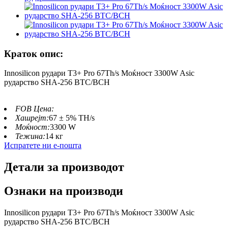
Краток опис:
Innosilicon рудари T3+ Pro 67Th/s Моќност 3300W Asic
рударство SHA-256 BTC/BCH
FOB Цена:
Хашрејт:
67 ± 5% TH/s
Моќност:
3300 W
Тежина:
14 кг
Испратете ни е-пошта
Детали за производот
Ознаки на производи
Innosilicon рудари T3+ Pro 67Th/s Моќност 3300W Asic
рударство SHA-256 BTC/BCH