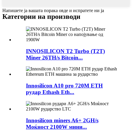
Напишете ја вашата порака овде и испратете ни ја
Категории на производи
INNOSILICON T2 Turbo (T2T)
Miner 26TH/s Bitcoin...
Innosilicon A10 pro 720M ETH
рудар Ethash Eth...
Innosilicon miners A6+ 2GH/s
Моќност 2100W мини...