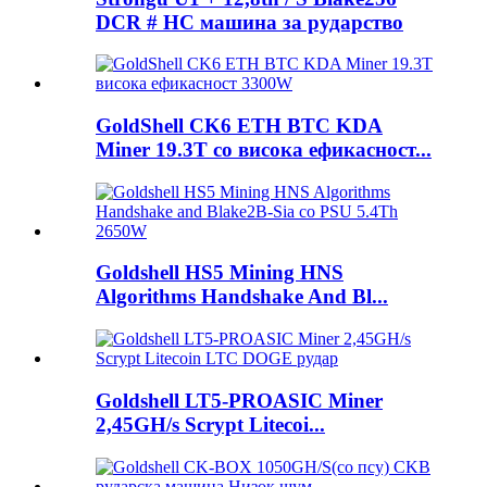
DCR # HC машина за рударство
GoldShell CK6 ETH BTC KDA
Miner 19.3T со висока ефикасност...
Goldshell HS5 Mining HNS
Algorithms Handshake And Bl...
Goldshell LT5-PROASIC Miner
2,45GH/s Scrypt Litecoi...